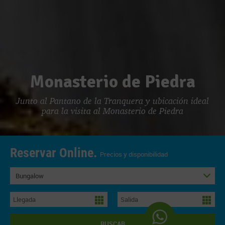
Monasterio de Piedra
Junto al Pantano de la Tranquera y ubicación ideal
para la visita al Monasterio de Piedra
Reservar Online.
Precios y disponibilidad
Bungalow
BUSCAR