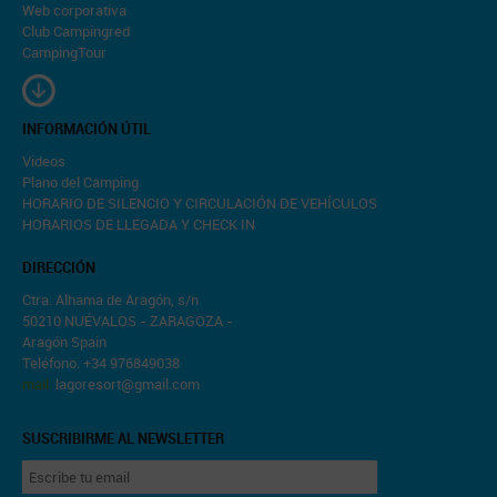
Web corporativa
Club Campingred
CampingTour
INFORMACIÓN ÚTIL
Videos
Plano del Camping
HORARIO DE SILENCIO Y CIRCULACIÓN DE VEHÍCULOS
HORARIOS DE LLEGADA Y CHECK IN
DIRECCIÓN
Ctra. Alhama de Aragón, s/n
50210 NUÉVALOS - ZARAGOZA -
Aragón Spain
Teléfono. +34 976849038
mail.
lagoresort@gmail.com
SUSCRIBIRME AL NEWSLETTER