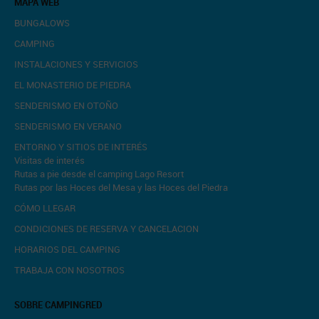
MAPA WEB
BUNGALOWS
CAMPING
INSTALACIONES Y SERVICIOS
EL MONASTERIO DE PIEDRA
SENDERISMO EN OTOÑO
SENDERISMO EN VERANO
ENTORNO Y SITIOS DE INTERÉS
Visitas de interés
Rutas a pie desde el camping Lago Resort
Rutas por las Hoces del Mesa y las Hoces del Piedra
CÓMO LLEGAR
CONDICIONES DE RESERVA Y CANCELACION
HORARIOS DEL CAMPING
TRABAJA CON NOSOTROS
SOBRE CAMPINGRED