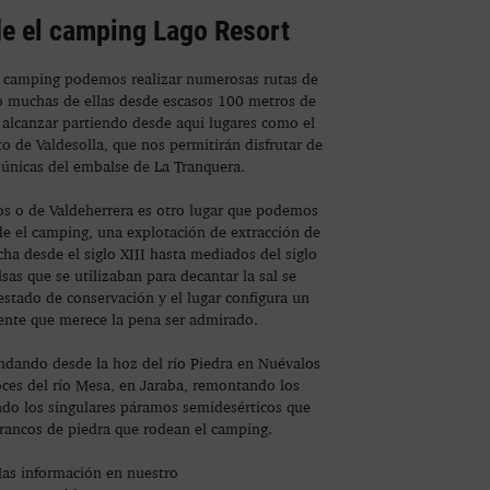
e el camping Lago Resort
l camping podemos realizar numerosas rutas de
o muchas de ellas desde escasos 100 metros de
alcanzar partiendo desde aqui lugares como el
o de Valdesolla, que nos permitirán disfrutar de
 únicas del embalse de La Tranquera.
os o de Valdeherrera es otro lugar que podemos
e el camping, una explotación de extracción de
ha desde el siglo XIII hasta mediados del siglo
lsas que se utilizaban para decantar la sal se
stado de conservación y el lugar configura un
ente que merece la pena ser admirado.
dando desde la hoz del río Piedra en Nuévalos
oces del río Mesa, en Jaraba, remontando los
ndo los singulares páramos semidesérticos que
rancos de piedra que rodean el camping.
as información en nuestro