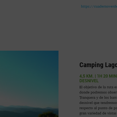
https://cuadernoverd
Camping Lago
4,5 KM. | 1H 20 MI
DESNIVEL
El objetivo de la ruta 
donde podremos observa
Tranquera y de los barr
desnivel que tendremos
respecto al punto de pa
gran variedad de vistas