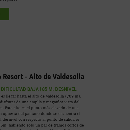
N
Resort - Alto de Valdesolla
 | DIFICULTAD BAJA | 85 M. DESNIVEL
 es llegar hasta el alto de Valdesolla (789 m),
sfrutar de una amplia y magnífica vista del
a. Este alto es el punto más elevado de una
lla opuesta del pantano donde se encuentra el
 desnivel con respecto al punto de salida es
85m, habiendo sólo un par de tramos cortos de