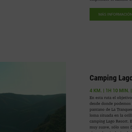
MÁS INFORMACIÓ
Camping Lago 
4 KM. | 1H 10 MIN.
En esta ruta el objetivo
desde donde podemos di
pantano de La Tranquer
loma situada en la ori
camping Lago Resort. El
muy suave, sólo unos 