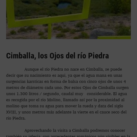
Cimballa, los Ojos del río Piedra
Aunque el río Piedra no nace en Cimballa, se puede
decir que su nacimiento es aqui, ya que el agua mana en unas
surgencias karsticas en forma de balsa con cinco ojos de unos 4
metros de diámetro cada uno. Por estos Ojos de Cimballa surgen
unos 1.300 litros / segundo, caudal muy considerable. El agua
es recogida por el río Molino, llamado así por la proximidad al
molino que toma su agua para mover la rueda y data del siglo
XVIII, y unos metros más adelante la vierte en el cauce seco del
río Piedra.
Aprovechando la visita a Cimballa podremos conocer
también su iglesia, con antecedentes románicos aún visibles en la