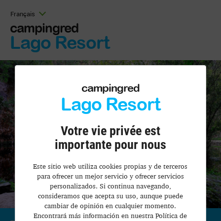
Français
campingred
Lago Resort
campingred
Lago Resort
Votre vie privée est
importante pour nous
Este sitio web utiliza cookies propias y de terceros
para ofrecer un mejor servicio y ofrecer servicios
personalizados. Si continua navegando,
consideramos que acepta su uso, aunque puede
cambiar de opinión en cualquier momento.
Encontrará más información en nuestra Política de