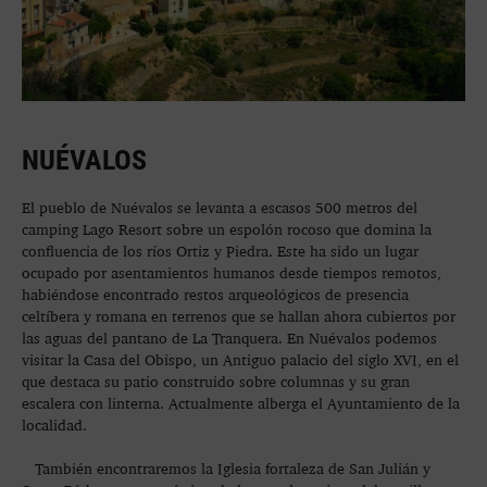
NUÉVALOS
El pueblo de Nuévalos se levanta a escasos 500 metros del
camping Lago Resort sobre un espolón rocoso que domina la
confluencia de los ríos Ortiz y Piedra. Este ha sido un lugar
ocupado por asentamientos humanos desde tiempos remotos,
habiéndose encontrado restos arqueológicos de presencia
celtíbera y romana en terrenos que se hallan ahora cubiertos por
las aguas del pantano de La Tranquera. En Nuévalos podemos
visitar la Casa del Obispo, un Antiguo palacio del siglo XVI, en el
que destaca su patio construido sobre columnas y su gran
escalera con linterna. Actualmente alberga el Ayuntamiento de la
localidad.
También encontraremos la Iglesia fortaleza de San Julián y