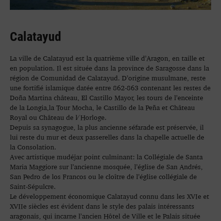
Calatayud
La ville de Calatayud est la quatrième ville d’Aragon, en taille et
en population. Il est située dans la province de Saragosse dans la
région de Comunidad de Calatayud. D’origine musulmane, reste
une fortifié islamique datée entre 862-863 contenant les restes de
Doña Martina château, El Castillo Mayor, les tours de l’enceinte
de la Longia,la Tour Mocha, le Castillo de la Peña et Château
Royal ou Château de l⁄ Horloge.
Depuis sa synagogue, la plus ancienne séfarade est préservée, il
lui reste du mur et deux passerelles dans la chapelle actuelle de
la Consolation.
Avec artistique mudéjar point culminant: la Collégiale de Santa
Maria Maggiore sur l’ancienne mosquée, l’église de San Andrés,
San Pedro de los Francos ou le cloître de l’église collégiale de
Saint-Sépulcre.
Le développement économique Calatayud connu dans les XVIe et
XVIIe siècles est évident dans le style des palais intéressants
aragonais, qui incarne l’ancien Hôtel de Ville et le Palais située