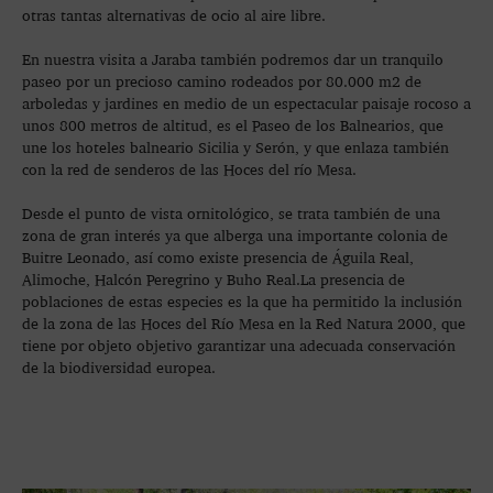
otras tantas alternativas de ocio al aire libre.
En nuestra visita a Jaraba también podremos dar un tranquilo
paseo por un precioso camino rodeados por 80.000 m2 de
arboledas y jardines en medio de un espectacular paisaje rocoso a
unos 800 metros de altitud, es el Paseo de los Balnearios, que
une los hoteles balneario Sicilia y Serón, y que enlaza también
con la red de senderos de las Hoces del río Mesa.
Desde el punto de vista ornitológico, se trata también de una
zona de gran interés ya que alberga una importante colonia de
Buitre Leonado, así como existe presencia de Águila Real,
Alimoche, Halcón Peregrino y Buho Real.La presencia de
poblaciones de estas especies es la que ha permitido la inclusión
de la zona de las Hoces del Río Mesa en la Red Natura 2000, que
tiene por objeto objetivo garantizar una adecuada conservación
de la biodiversidad europea.