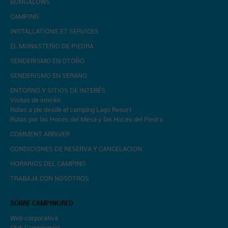
BUNGALOWS
CAMPING
INSTALLATIONS ET SERVICES
EL MONASTERIO DE PIEDRA
SENDERISMO EN OTOÑO
SENDERISMO EN VERANO
ENTORNO Y SITIOS DE INTERÉS
Visitas de interés
Rutas a pie desde el camping Lago Resort
Rutas por las Hoces del Mesa y las Hoces del Piedra
COMMENT ARRIVER
CONDICIONES DE RESERVA Y CANCELACION
HORARIOS DEL CAMPING
TRABAJA CON NOSOTROS
SOBRE CAMPINGRED
Web corporativa
Club Campingred