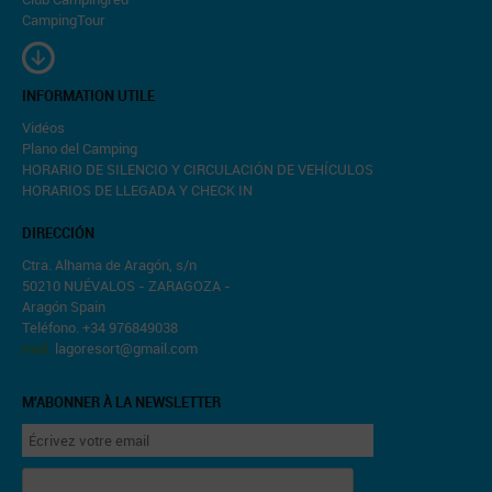
CampingTour
INFORMATION UTILE
Vidéos
Plano del Camping
HORARIO DE SILENCIO Y CIRCULACIÓN DE VEHÍCULOS
HORARIOS DE LLEGADA Y CHECK IN
DIRECCIÓN
Ctra. Alhama de Aragón, s/n
50210 NUÉVALOS - ZARAGOZA -
Aragón Spain
Teléfono. +34 976849038
mail.
lagoresort@gmail.com
M'ABONNER À LA NEWSLETTER