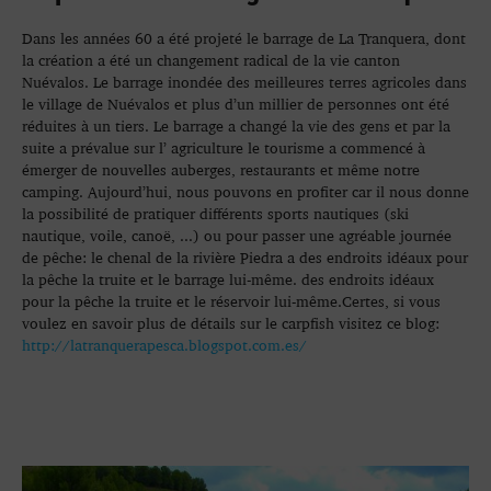
Dans les années 60 a été projeté le barrage de La Tranquera, dont
la création a été un changement radical de la vie canton
Nuévalos. Le barrage inondée des meilleures terres agricoles dans
le village de Nuévalos et plus d’un millier de personnes ont été
réduites à un tiers. Le barrage a changé la vie des gens et par la
suite a prévalue sur l’ agriculture le tourisme a commencé à
émerger de nouvelles auberges, restaurants et même notre
camping. Aujourd’hui, nous pouvons en profiter car il nous donne
la possibilité de pratiquer différents sports nautiques (ski
nautique, voile, canoë, ...) ou pour passer une agréable journée
de pêche: le chenal de la rivière Piedra a des endroits idéaux pour
la pêche la truite et le barrage lui-même. des endroits idéaux
pour la pêche la truite et le réservoir lui-même.Certes, si vous
voulez en savoir plus de détails sur le carpfish visitez ce blog:
http://latranquerapesca.blogspot.com.es/