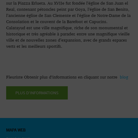
sur la Piazza Erlueta. Au XVIIe fut fondée l’église de San Juan el
Real, contenant pétoncles peint par Goya, l’église de San Benito,
l’ancienne église de San Clemente et l’église de Notre-Dame de la
Consolation et le couvent de la Barefoot et Capucins.
Calatayud est une ville magnifique, riche de son monumental et
historique et très agréable à parader. entre une magnifique vieille
ville et de nouvelles zones d’expansion, avec de grands espaces
verts et les meilleurs sportifs.
Fleuriste Obtenir plus d‘informations en cliquant sur notre
blog
PLUS D'INFORMATIONS
MAPA WEB